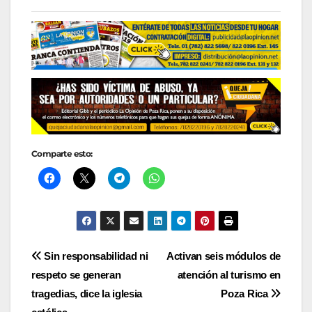
Comparte esto:
Navegación
Sin responsabilidad ni
Activan seis módulos de
respeto se generan
atención al turismo en
de
tragedias, dice la iglesia
Poza Rica