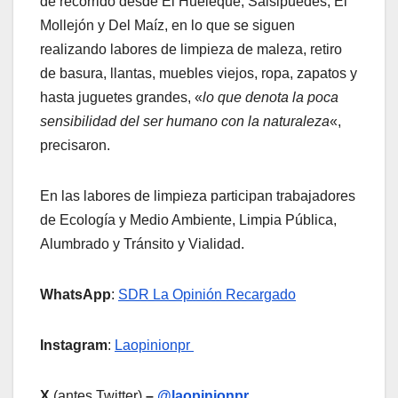
de recorrido desde El Huéleque, Salsipuedes, El
Mollejón y Del Maíz, en lo que se siguen
realizando labores de limpieza de maleza, retiro
de basura, llantas, muebles viejos, ropa, zapatos y
hasta juguetes grandes, «
lo que denota la poca
sensibilidad del ser humano con la naturaleza
«,
precisaron.
En las labores de limpieza participan trabajadores
de Ecología y Medio Ambiente, Limpia Pública,
Alumbrado y Tránsito y Vialidad.
WhatsApp
:
SDR La Opinión Recargado
Instagram
:
Laopinionpr
X
(antes Twitter)
–
@laopinionpr