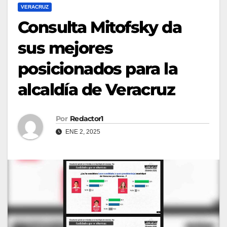
VERACRUZ
Consulta Mitofsky da
sus mejores
posicionados para la
alcaldía de Veracruz
Por
Redactor1
ENE 2, 2025