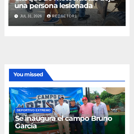
una persona lesionada
JUL 31, 2026
REDACTOR1
You missed
DEPORTIVO EXTREMO
Se inaugura el campo Bruno
García