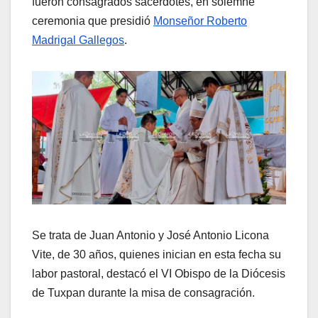
fueron consagrados sacerdotes, en solemne
ceremonia que presidió
Monseñor Roberto
Madrigal Gallegos
.
Se trata de Juan Antonio y José Antonio Licona
Vite, de 30 años, quienes inician en esta fecha su
labor pastoral, destacó el VI Obispo de la Diócesis
de Tuxpan durante la misa de consagración.