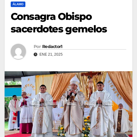
ÁLAMO
Consagra Obispo
sacerdotes gemelos
Por
Redactor1
ENE 21, 2025