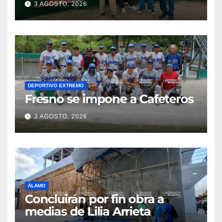
3 AGOSTO, 2026
DEPORTIVO EXTREMO
Fresno se impone a Cafeteros
3 AGOSTO, 2026
ÁLAMO
Concluirán por fin obra a
medias de Lilia Arrieta