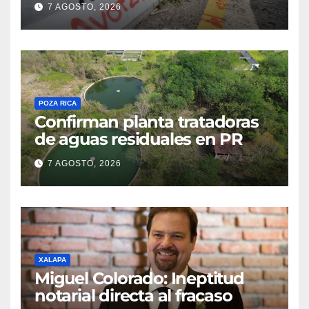
7 AGOSTO, 2026
POZA RICA
Confirman planta tratadoras
de aguas residuales en PR
7 AGOSTO, 2026
XALAPA
Miguel Colorado: Ineptitud
notarial directa al fracaso