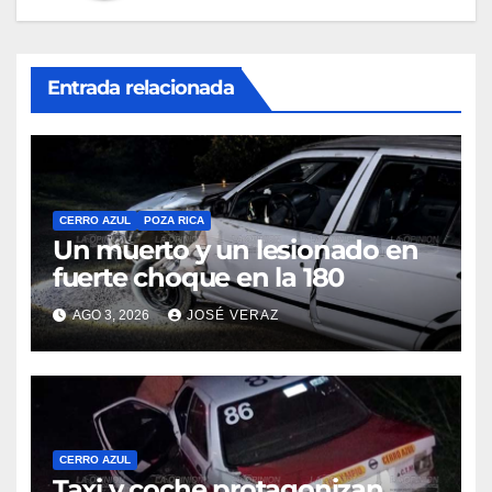
Entrada relacionada
CERRO AZUL
POZA RICA
Un muerto y un lesionado en
fuerte choque en la 180
AGO 3, 2026
JOSÉ VERAZ
CERRO AZUL
Taxi y coche protagonizan