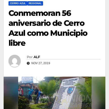
CERRO AZUL
REGIONAL
Conmemoran 56
aniversario de Cerro
Azul como Municipio
libre
Por
ALF
NOV 27, 2019