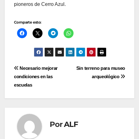
pioneros de Cerro Azul.
Comparte esto:
Navegación
Necesario mejorar
Sin terreno para museo
condiciones en las
arqueológico
de
escuelas
entradas
Por
ALF