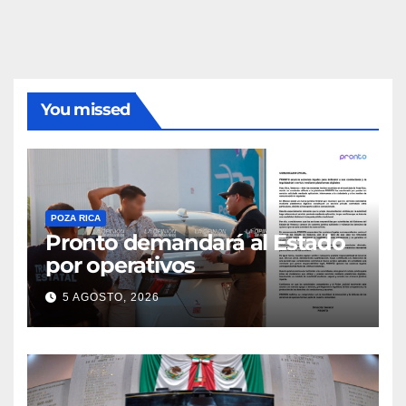
You missed
POZA RICA
Pronto demandará al Estado
por operativos
5 AGOSTO, 2026