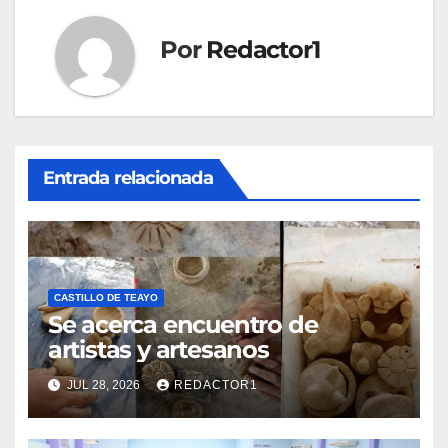
Por
Redactor1
Entrada relacionada
CASTILLO DE TEAYO
Se acerca encuentro de
artistas y artesanos
JUL 28, 2026
REDACTOR1