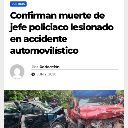
JUSTICIA
Confirman muerte de
jefe policiaco lesionado
en accidente
automovilístico
Por
Redacción
JUN 9, 2026