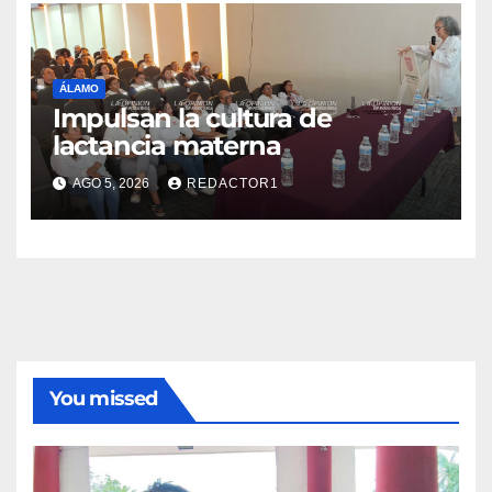
ÁLAMO
Impulsan la cultura de
lactancia materna
AGO 5, 2026
REDACTOR1
You missed