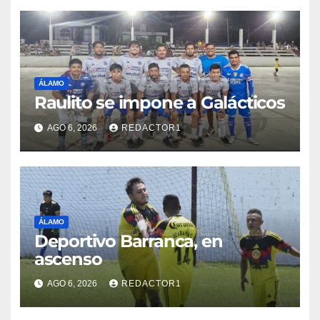
ÁLAMO
Raulito se impone a Galácticos
AGO 6, 2026
REDACTOR1
ÁLAMO
Deportivo Barranca, en
ascenso
AGO 6, 2026
REDACTOR1