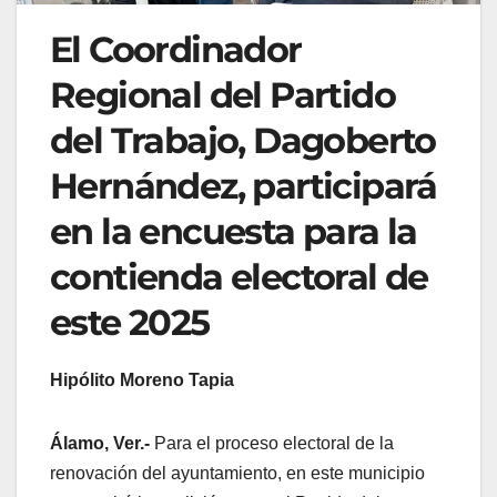
El Coordinador
Regional del Partido
del Trabajo, Dagoberto
Hernández, participará
en la encuesta para la
contienda electoral de
este 2025
Hipólito Moreno Tapia
Álamo, Ver.-
Para el proceso electoral de la
renovación del ayuntamiento, en este municipio