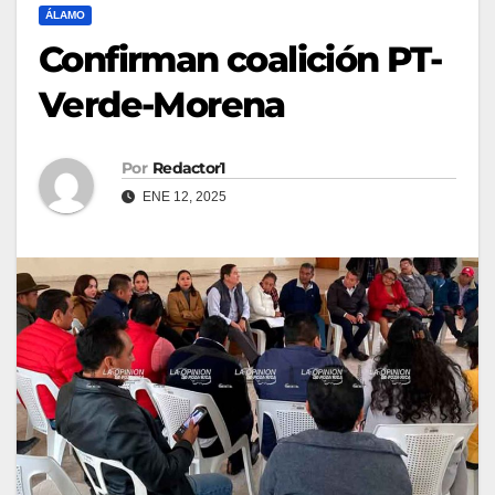
ÁLAMO
Confirman coalición PT-
Verde-Morena
Por
Redactor1
ENE 12, 2025