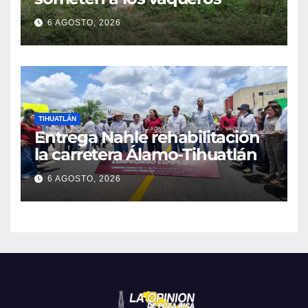
6 AGOSTO, 2026
TIHUATLÁN
Entrega Nahle rehabilitación
la carretera Álamo-Tihuatlán
6 AGOSTO, 2026