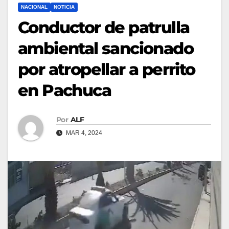
NACIONAL
NOTICIA
Conductor de patrulla
ambiental sancionado
por atropellar a perrito
en Pachuca
Por
ALF
MAR 4, 2024