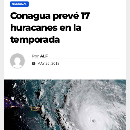
NACIONAL
Conagua prevé 17
huracanes en la
temporada
Por
ALF
MAY 26, 2018