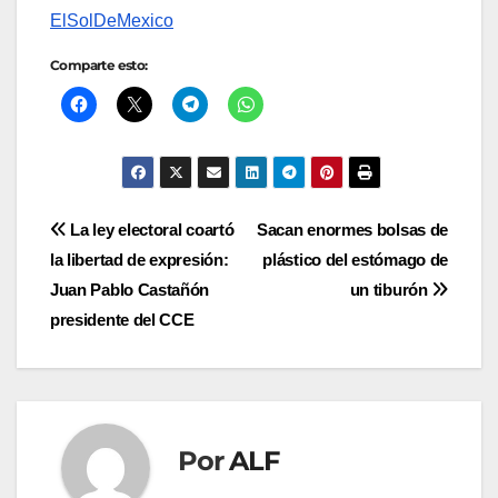
ElSolDeMexico
Comparte esto:
Navegación
La ley electoral coartó
Sacan enormes bolsas de
la libertad de expresión:
plástico del estómago de
de
Juan Pablo Castañón
un tiburón
entradas
presidente del CCE
Por
ALF