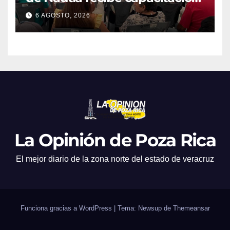
en atención a emergencias
6 AGOSTO, 2026
La Opinión de Poza Rica
El mejor diario de la zona norte del estado de veracruz
Funciona gracias a WordPress
|
Tema: Newsup de
Themeansar