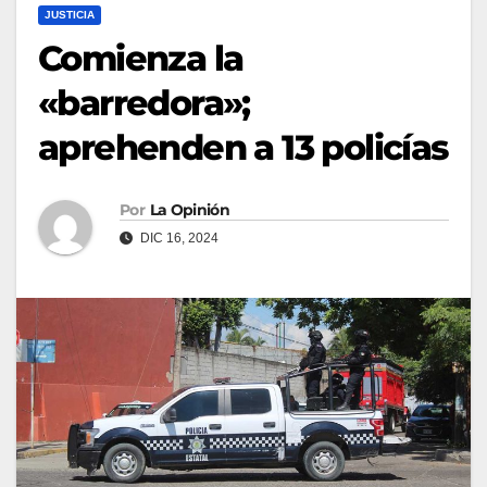
JUSTICIA
Comienza la
«barredora»;
aprehenden a 13 policías
Por
La Opinión
DIC 16, 2024