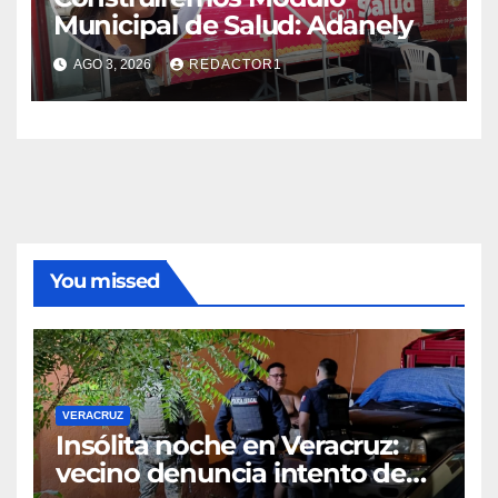
Municipal de Salud: Adanely
AGO 3, 2026
REDACTOR1
You missed
VERACRUZ
Insólita noche en Veracruz:
vecino denuncia intento de