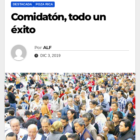
DESTACADA
POZA RICA
Comidatón, todo un
éxito
Por
ALF
DIC 3, 2019