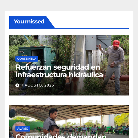
You missed
COATZINTLA
Refuerzan seguridad en
infraestructura hidráulica
7 AGOSTO, 2026
ÁLAMO
Comunidades demandan