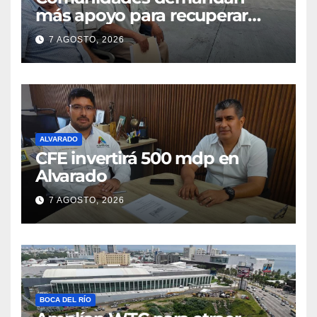
más apoyo para recuperar
parcelas
7 AGOSTO, 2026
ALVARADO
CFE invertirá 500 mdp en
Alvarado
7 AGOSTO, 2026
BOCA DEL RÍO