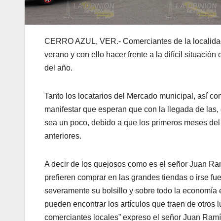
CERRO AZUL, VER.- Comerciantes de la localidad
verano y con ello hacer frente a la difícil situa
del año.
Tanto los locatarios del Mercado municipal, así c
manifestar que esperan que con la llegada de las
sea un poco, debido a que los primeros meses del 
anteriores.
A decir de los quejosos como es el señor Juan Ra
prefieren comprar en las grandes tiendas o irse fue
severamente su bolsillo y sobre todo la economía 
pueden encontrar los artículos que traen de otros 
comerciantes locales” expreso el señor Juan Ramí