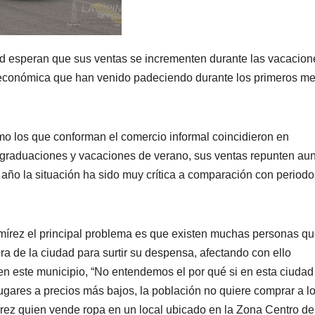
 esperan que sus ventas se incrementen durante las vacacion
ción económica que han venido padeciendo durante los primeros m
omo los que conforman el comercio informal coincidieron en
, graduaciones y vacaciones de verano, sus ventas repunten au
año la situación ha sido muy crítica a comparación con periodo
mírez el principal problema es que existen muchas personas q
ra de la ciudad para surtir su despensa, afectando con ello
en este municipio, “No entendemos el por qué si en esta ciudad
lugares a precios más bajos, la población no quiere comprar a l
rez quien vende ropa en un local ubicado en la Zona Centro de