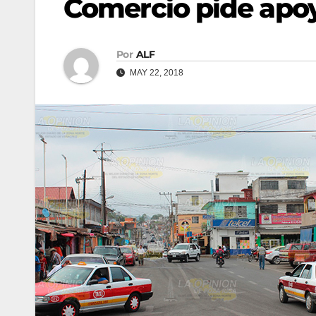
Comercio pide apo
Por
ALF
MAY 22, 2018