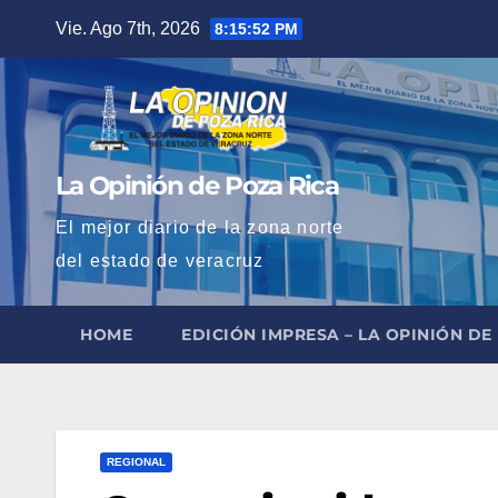
Saltar
Vie. Ago 7th, 2026
8:15:53 PM
al
contenido
La Opinión de Poza Rica
El mejor diario de la zona norte
del estado de veracruz
HOME
EDICIÓN IMPRESA – LA OPINIÓN DE
REGIONAL