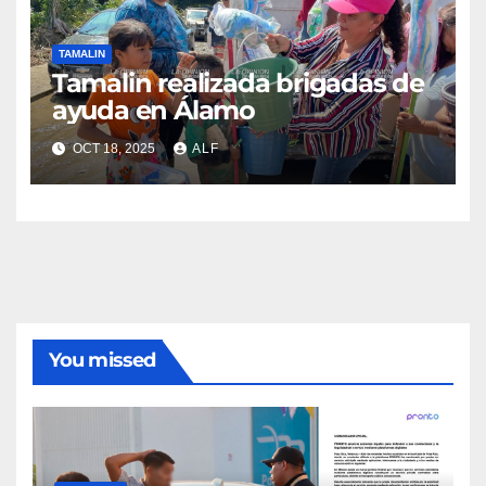
TAMALIN
Tamalin realizada brigadas de
ayuda en Álamo
OCT 18, 2025
ALF
You missed