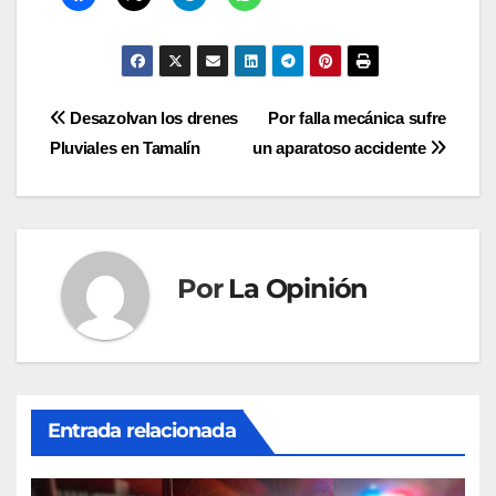
Navegación
Desazolvan los drenes
Por falla mecánica sufre
Pluviales en Tamalín
un aparatoso accidente
de
entradas
Por
La Opinión
Entrada relacionada