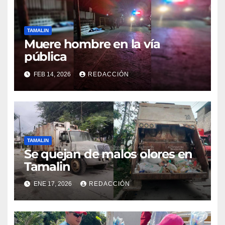
TAMALIN
Muere hombre en la vía
pública
FEB 14, 2026
REDACCIÓN
TAMALIN
Se quejan de malos olores en
Tamalin
ENE 17, 2026
REDACCIÓN