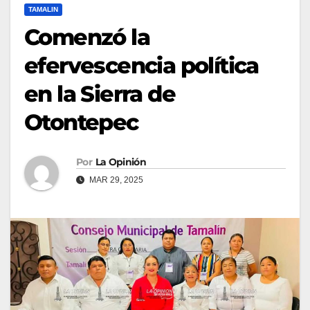
TAMALIN
Comenzó la
efervescencia política
en la Sierra de
Otontepec
Por
La Opinión
MAR 29, 2025