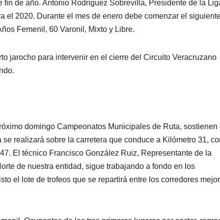
e fin de año. Antonio Rodríguez Sobrevilla, Presidente de la Lig
ra el 2020. Durante el mes de enero debe comenzar el siguient
ños Femenil, 60 Varonil, Mixto y Libre.
 jarocho para intervenir en el cierre del Circuito Veracruzano
ndo.
 próximo domingo Campeonatos Municipales de Ruta, sostienen 
 se realizará sobre la carretera que conduce a Kilómetro 31, co
o 47. El técnico Francisco González Ruiz, Representante de la
rte de nuestra entidad, sigue trabajando a fondo en los
sto el lote de trofeos que se repartirá entre los corredores mejor