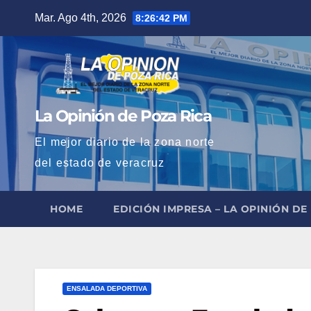
Saltar
Mar. Ago 4th, 2026
8:26:43 PM
al
contenido
La Opinión de Poza Rica
El mejor diario de la zona norte
del estado de veracruz
HOME
EDICIÓN IMPRESA – LA OPINIÓN DE
ENSALADA DEPORTIVA