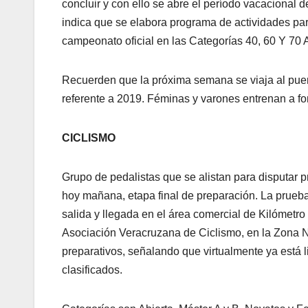
concluir y con ello se abre el período vacacional d
indica que se elabora programa de actividades pa
campeonato oficial en las Categorías 40, 60 Y 70 A
Recuerden que la próxima semana se viaja al puerto
referente a 2019. Féminas y varones entrenan a fo
CICLISMO
Grupo de pedalistas que se alistan para disputar
hoy mañana, etapa final de preparación. La prueba
salida y llegada en el área comercial de Kilómetr
Asociación Veracruzana de Ciclismo, en la Zona No
preparativos, señalando que virtualmente ya está li
clasificados.