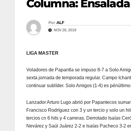
Columna: Ensalada
Por
ALF
NOV 28, 2019
LIGA MASTER
Voladores de Papantla se impuso 8-7 a Solo Amigos
sexta jornada de temporada regular. Campo Ichante
continuar sublíder. Solo Amigos (1-4) es pénúltimo
Lanzador Arturo Lugo abrió por Papantecos sumando
Francisco Rodríguez con 3 y un tercio y solo un hi
tercios cn 6 hits y 4 carreras. Derrotado Isaías Cer
Nevárez y Saúl Juárez 2-2 e Isaías Pacheco 3-2 