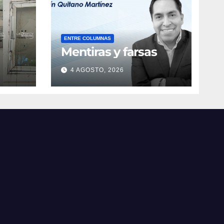
ENTRE COLUMNAS
Mentiras y farsas
4 AGOSTO, 2026
obre