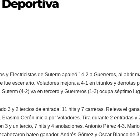
 Deportiva
 y Electricistas de Suterm apaleó 14-2 a Guerreros, al abrir m
 fue escenario. Voladores mejora a 4-1 en triunfos y derrotas 
, Suterm (4-2) va en tercero y Guerreros (1-3) ocupa séptimo lug
 3 y 2 tercios de entrada, 11 hits y 7 carreras. Releva el gan
t. Erasmo Cerón inicia por Voladores. Tira durante 2 entradas y 
ón 3 y un tercio, 7 hits y 4 anotaciones. Antonio Pérez 4-3. Mario
encabezaron bateo ganador. Andrés Gómez y Oscar Blanco de 3