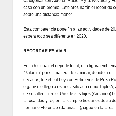
Categorías son Abierta, Máster A y B, Novatos y Fe
casa con un premio. Estelares harán el recorrido co
sobre una distancia menor.
Esta competencia pone fin a las actividades de 20
espera todo sea diferente en 2020.
RECORDAR ES VIVIR
En la historia del deporte local, una figura embl
”Balanza” por su manera de caminar, debido a un p
décadas, fue el bat boy con Petroleros de Poza Ri
organismo llegó a estar clasificado como Triple A
de su fallecimiento. Uno de sus hijos (Armando) h
la localidad y región. El cumplió tres años de su d
hermano Florencio (Balanza III), sigue en la tarea.