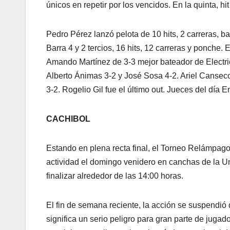
únicos en repetir por los vencidos. En la quinta, hit
Pedro Pérez lanzó pelota de 10 hits, 2 carreras, 
Barra 4 y 2 tercios, 16 hits, 12 carreras y ponche. E
Amando Martínez de 3-3 mejor bateador de Electrici
Alberto Ánimas 3-2 y José Sosa 4-2. Ariel Canse
3-2. Rogelio Gil fue el último out. Jueces del dí
CACHIBOL
Estando en plena recta final, el Torneo Relámpago
actividad el domingo venidero en canchas de la Un
finalizar alrededor de las 14:00 horas.
El fin de semana reciente, la acción se suspendió 
significa un serio peligro para gran parte de juga