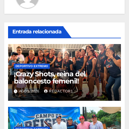
Entrada relacionada
DEPORTIVO EXTREMO
¡Crazy Shots, reina del
baloncesto femenil!
AGO 5, 2026
REDACTOR1