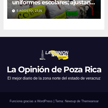
uniformes escolares; ajustan
promociones
5 AGOSTO, 2026
La Opinión de Poza Rica
El mejor diario de la zona norte del estado de veracruz
Funciona gracias a WordPress
|
Tema: Newsup de
Themeansar