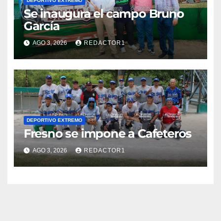
DEPORTIVO EXTREMO
Se inaugura el campo Bruno
García
AGO 3, 2026
REDACTOR1
DEPORTIVO EXTREMO
Fresno se impone a Cafeteros
AGO 3, 2026
REDACTOR1