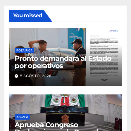
You missed
POZA RICA
Pronto demandará al Estado
por operativos
5 AGOSTO, 2026
XALAPA
Aprueba Congreso