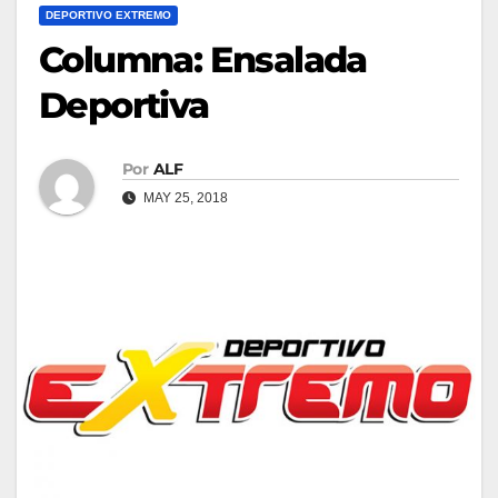
DEPORTIVO EXTREMO
Columna: Ensalada
Deportiva
Por
ALF
MAY 25, 2018