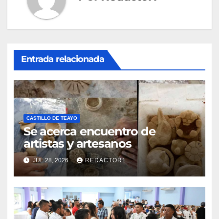
Entrada relacionada
CASTILLO DE TEAYO
Se acerca encuentro de
artistas y artesanos
JUL 28, 2026
REDACTOR1