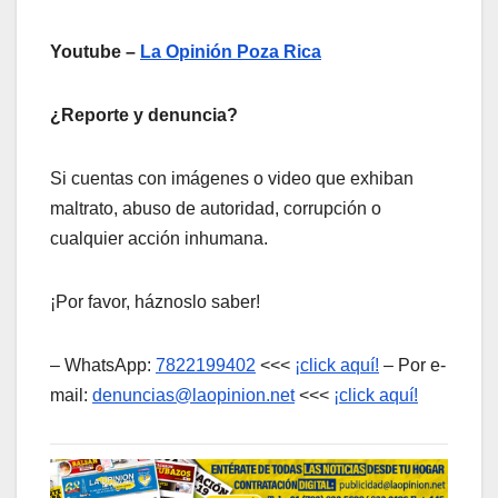
Youtube –
La Opinión Poza Rica
¿Reporte y denuncia?
Si cuentas con imágenes o video que exhiban
maltrato, abuso de autoridad, corrupción o
cualquier acción inhumana.
¡Por favor, háznoslo saber!
– WhatsApp:
7822199402
<<<
¡click aquí!
– Por e-
mail:
denuncias@laopinion.net
<<<
¡click aquí!