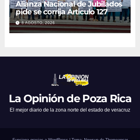
Alianza Nacional de Jubilados
pide se corrija Articulo 127
8 AGOSTO, 2026
La Opinión de Poza Rica
El mejor diario de la zona norte del estado de veracruz
Funciona gracias a WordPress
|
Tema: Newsup de
Themeansar