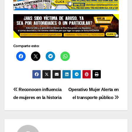
Comparte esto:
Navegación
Reconocen influencia
Operativo Mujer Alerta en
de mujeres en la historia
el transporte público
de
entradas