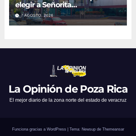
elegir a Señorita
Independencia, Patria y
7 AGOSTO, 2026
Libertad 2026
La Opinión de Poza Rica
El mejor diario de la zona norte del estado de veracruz
Funciona gracias a WordPress
|
Tema: Newsup de
Themeansar