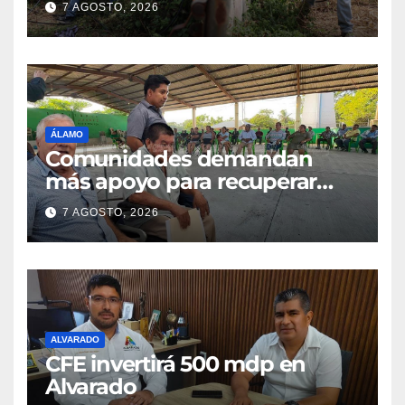
7 AGOSTO, 2026
ÁLAMO
Comunidades demandan
más apoyo para recuperar
parcelas
7 AGOSTO, 2026
ALVARADO
CFE invertirá 500 mdp en
Alvarado