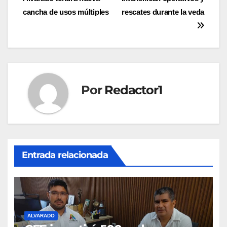
de
cancha de usos múltiples
rescates durante la veda
entradas
Por
Redactor1
Entrada relacionada
ALVARADO