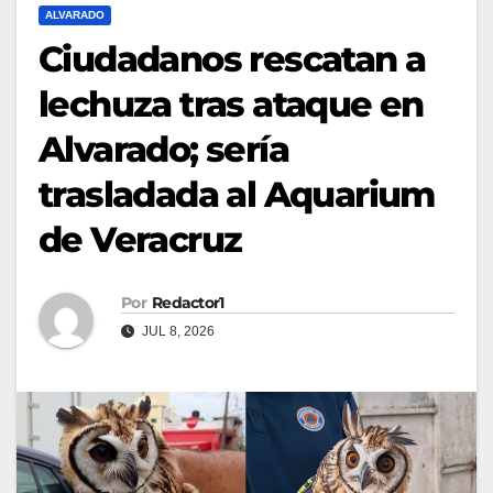
ALVARADO
Ciudadanos rescatan a
lechuza tras ataque en
Alvarado; sería
trasladada al Aquarium
de Veracruz
Por
Redactor1
JUL 8, 2026