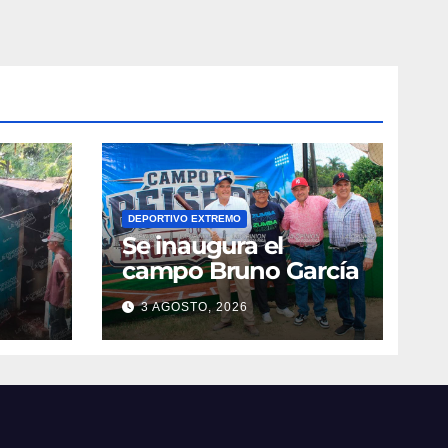
DEPORTIVO EXTREMO
Se inaugura el
campo Bruno García
3 AGOSTO, 2026
vila