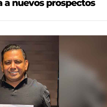
a a nuevos prospectos