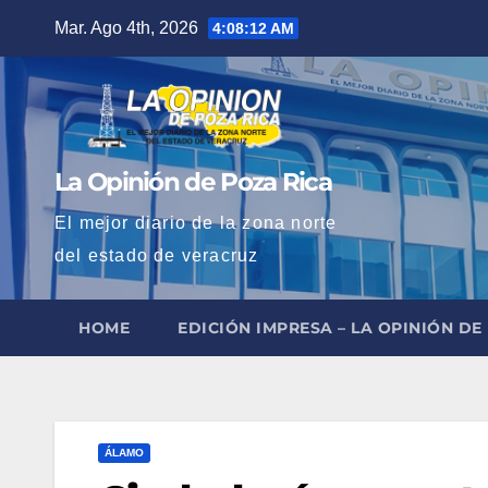
Saltar
Mar. Ago 4th, 2026
4:08:13 AM
al
contenido
La Opinión de Poza Rica
El mejor diario de la zona norte
del estado de veracruz
HOME
EDICIÓN IMPRESA – LA OPINIÓN DE
ÁLAMO