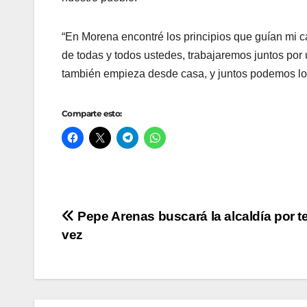
“En Morena encontré los principios que guían mi ca
de todas y todos ustedes, trabajaremos juntos po
también empieza desde casa, y juntos podemos log
Comparte esto:
Navegación
Pepe Arenas buscará la alcaldía por t
vez
de
entradas