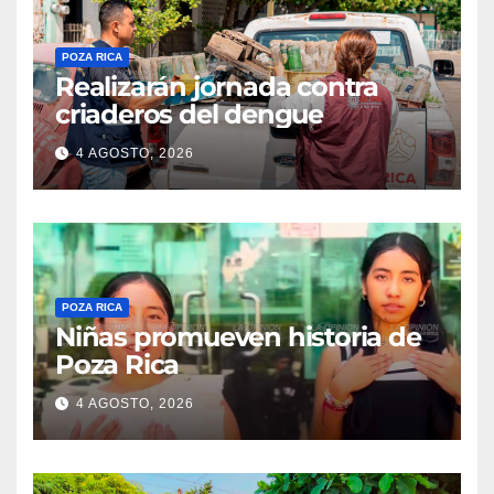
POZA RICA
Realizarán jornada contra
criaderos del dengue
4 AGOSTO, 2026
POZA RICA
Niñas promueven historia de
Poza Rica
4 AGOSTO, 2026