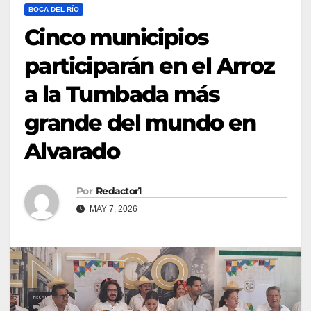
BOCA DEL RÍO
Cinco municipios
participarán en el Arroz
a la Tumbada más
grande del mundo en
Alvarado
Por
Redactor1
MAY 7, 2026