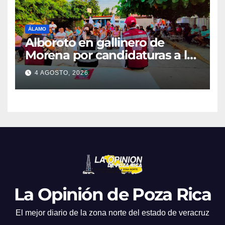
ÁLAMO
Alboroto en gallinero de
Morena por candidaturas a la
diputación
4 AGOSTO, 2026
La Opinión de Poza Rica
El mejor diario de la zona norte del estado de veracruz