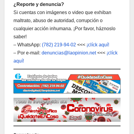
¿Reporte y denuncia?
Si cuentas con imágenes o video que exhiban
maltrato, abuso de autoridad, corrupción o
cualquier acción inhumana. ¡Por favor, háznoslo
saber!
– WhatsApp:
(782) 219-94-02
<<<
¡clíck aquí!
– Por e-mail:
denuncias@laopinion.net
<<<
¡clíck
aquí!