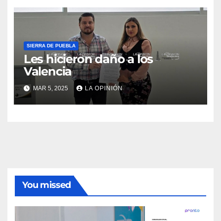
SIERRA DE PUEBLA
Les hicieron daño a los
Valencia
MAR 5, 2025
LA OPINIÓN
You missed