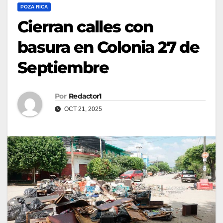
POZA RICA
Cierran calles con
basura en Colonia 27 de
Septiembre
Por
Redactor1
OCT 21, 2025