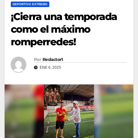
DEPORTIVO EXTREMO
¡Cierra una temporada
como el máximo
romperredes!
Por
Redactor1
ENE 6, 2025