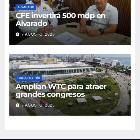
ALVARADO
CFE invertirá 500 mdp en
Alvarado
7 AGOSTO, 2026
BOCA DEL RÍO
Amplían WTC para atraer
grandes congresos
7 AGOSTO, 2026