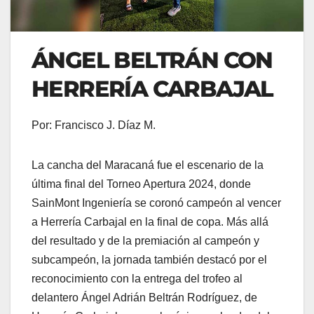
ÁNGEL BELTRÁN CON
HERRERÍA CARBAJAL
Por: Francisco J. Díaz M.
La cancha del Maracaná fue el escenario de la
última final del Torneo Apertura 2024, donde
SainMont Ingeniería se coronó campeón al vencer
a Herrería Carbajal en la final de copa. Más allá
del resultado y de la premiación al campeón y
subcampeón, la jornada también destacó por el
reconocimiento con la entrega del trofeo al
delantero Ángel Adrián Beltrán Rodríguez, de