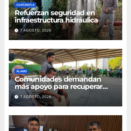
COATZINTLA
Refuerzan seguridad en
infraestructura hidráulica
7 AGOSTO, 2026
ÁLAMO
Comunidades demandan
más apoyo para recuperar
parcelas
7 AGOSTO, 2026