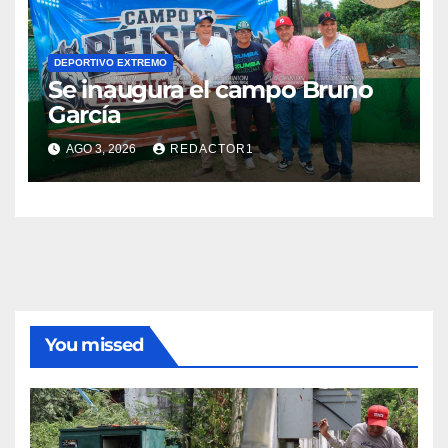
DEPORTIVO EXTREMO
Se inaugura el campo Bruno
García
AGO 3, 2026
REDACTOR1
You missed