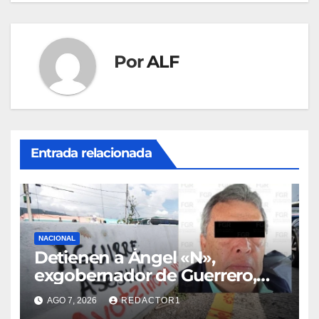
Por
ALF
Entrada relacionada
NACIONAL
Detienen a Ángel «N»,
exgobernador de Guerrero,
por el caso Ayotzinapa
AGO 7, 2026
REDACTOR1