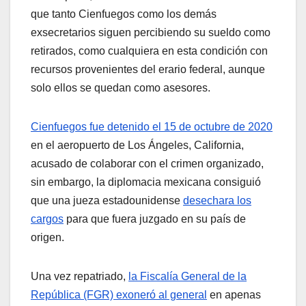
que tanto Cienfuegos como los demás
exsecretarios siguen percibiendo su sueldo como
retirados, como cualquiera en esta condición con
recursos provenientes del erario federal, aunque
solo ellos se quedan como asesores.
Cienfuegos fue detenido el 15 de octubre de 2020
en el aeropuerto de Los Ángeles, California,
acusado de colaborar con el crimen organizado,
sin embargo, la diplomacia mexicana consiguió
que una jueza estadounidense
desechara los
cargos
para que fuera juzgado en su país de
origen.
Una vez repatriado,
la Fiscalía General de la
República (FGR) exoneró al general
en apenas