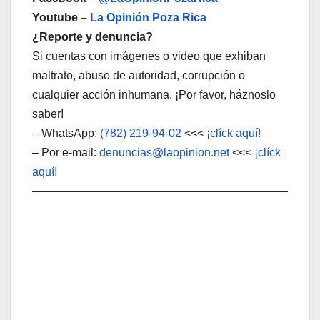
Youtube –
La Opinión Poza Rica
¿Reporte y denuncia?
Si cuentas con imágenes o video que exhiban
maltrato, abuso de autoridad, corrupción o
cualquier acción inhumana. ¡Por favor, háznoslo
saber!
– WhatsApp:
(782) 219-94-02
<<<
¡clíck aquí!
– Por e-mail:
denuncias@laopinion.net
<<<
¡clíck
aquí!