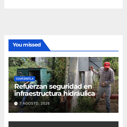
You missed
COATZINTLA
Refuerzan seguridad en
infraestructura hidráulica
7 AGOSTO, 2026