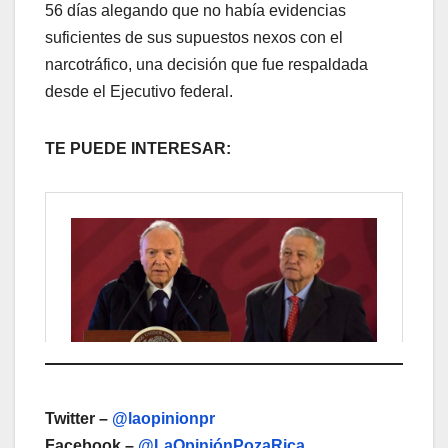
56 días alegando que no había evidencias
suficientes de sus supuestos nexos con el
narcotráfico, una decisión que fue respaldada
desde el Ejecutivo federal.
TE PUEDE INTERESAR:
Twitter –
@laopinionpr
Facebook –
@LaOpiniónPozaRica