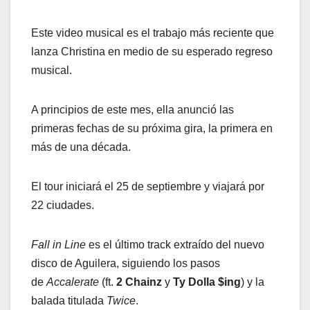
Este video musical es el trabajo más reciente que
lanza Christina en medio de su esperado regreso
musical.
A principios de este mes, ella anunció las
primeras fechas de su próxima gira, la primera en
más de una década.
El tour iniciará el 25 de septiembre y viajará por
22 ciudades.
Fall in Line
es el último track extraído del nuevo
disco de Aguilera, siguiendo los pasos
de
Accalerate
(ft.
2 Chainz
y
Ty Dolla $ing
) y la
balada titulada
Twice
.