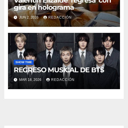
Valentín Elizalde ‘regresa’ con
gira en holograma
JUN 2, 2026
REDACCIÓN
SHOW TIME
REGRESO MUSICAL DE BTS
MAR 18, 2026
REDACCIÓN