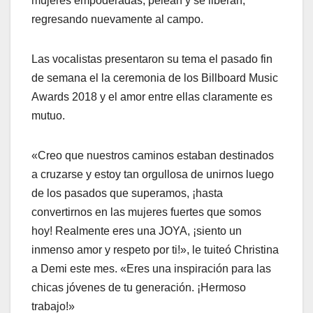
mujeres empoderadas, pelean y se liberan,
regresando nuevamente al campo.
Las vocalistas presentaron su tema el pasado fin
de semana el la ceremonia de los Billboard Music
Awards 2018 y el amor entre ellas claramente es
mutuo.
«Creo que nuestros caminos estaban destinados
a cruzarse y estoy tan orgullosa de unirnos luego
de los pasados que superamos, ¡hasta
convertirnos en las mujeres fuertes que somos
hoy! Realmente eres una JOYA, ¡siento un
inmenso amor y respeto por ti!», le tuiteó Christina
a Demi este mes. «Eres una inspiración para las
chicas jóvenes de tu generación. ¡Hermoso
trabajo!»