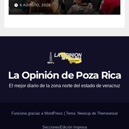
en atención a emergencias
6 AGOSTO, 2026
La Opinión de Poza Rica
El mejor diario de la zona norte del estado de veracruz
Funciona gracias a WordPress
|
Tema: Newsup de
Themeansar
Secciones
Edición Impresa