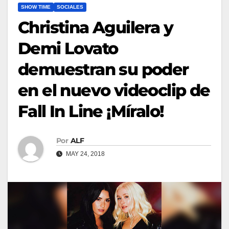
SHOW TIME
SOCIALES
Christina Aguilera y
Demi Lovato
demuestran su poder
en el nuevo videoclip de
Fall In Line ¡Míralo!
Por
ALF
MAY 24, 2018