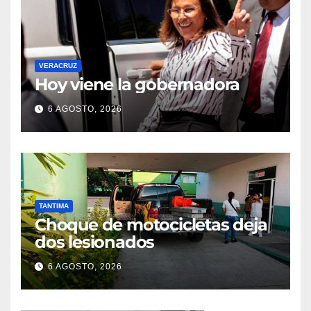
VERACRUZ
Hoy viene la gobernadora
6 AGOSTO, 2026
TANTIMA
Choque de motocicletas deja
dos lesionados
6 AGOSTO, 2026