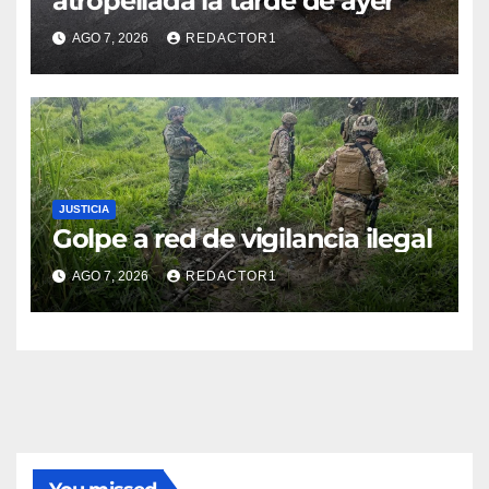
atropellada la tarde de ayer
AGO 7, 2026
REDACTOR1
JUSTICIA
Golpe a red de vigilancia ilegal
AGO 7, 2026
REDACTOR1