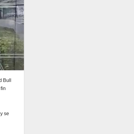
d Bull
fin
 y se