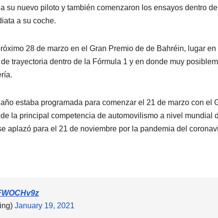
 a su nuevo piloto y también comenzaron los ensayos dentro de
iata a su coche.
róximo 28 de marzo en el Gran Premio de de Bahréin, lugar en
 de trayectoria dentro de la Fórmula 1 y en donde muy posible
ría.
e año estaba programada para comenzar el 21 de marzo con el 
 de la principal competencia de automovilismo a nivel mundial d
k se aplazó para el 21 de noviembre por la pandemia del coronavi
jVFWOCHv9z
ing)
January 19, 2021