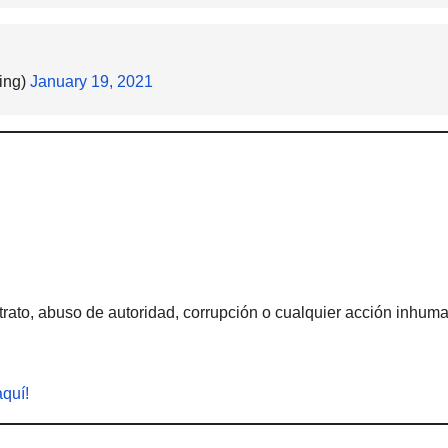
ing)
January 19, 2021
rato, abuso de autoridad, corrupción o cualquier acción inhum
aquí!