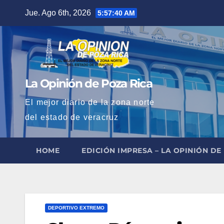
Saltar
Jue. Ago 6th, 2026
5:57:41 AM
al
contenido
La Opinión de Poza Rica
El mejor diario de la zona norte
del estado de veracruz
HOME
EDICIÓN IMPRESA – LA OPINIÓN DE
DEPORTIVO EXTREMO