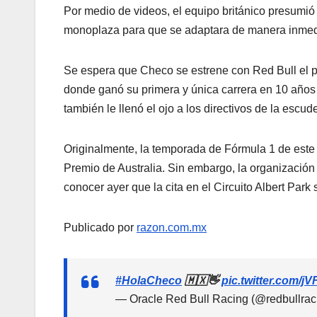
Por medio de videos, el equipo británico presumió
monoplaza para que se adaptara de manera inmed
Se espera que Checo se estrene con Red Bull el p
donde ganó su primera y única carrera en 10 años
también le llenó el ojo a los directivos de la escude
Originalmente, la temporada de Fórmula 1 de est
Premio de Australia. Sin embargo, la organización
conocer ayer que la cita en el Circuito Albert Par
Publicado por
razon.com.mx
#HolaCheco
🇲🇽👋
pic.twitter.com/
— Oracle Red Bull Racing (@redbullrac