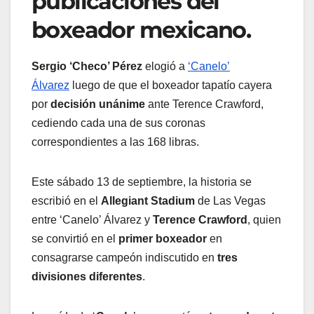
publicaciones del
boxeador mexicano.
Sergio ‘Checo’ Pérez
elogió a
‘Canelo’
Álvarez
luego de que el boxeador tapatío cayera
por
decisión unánime
ante Terence Crawford,
cediendo cada una de sus coronas
correspondientes a las 168 libras.
Este sábado 13 de septiembre, la historia se
escribió en el
Allegiant Stadium
de Las Vegas
entre ‘Canelo’ Álvarez y
Terence Crawford
, quien
se convirtió en el
primer boxeador
en
consagrarse campeón indiscutido en
tres
divisiones diferentes
.