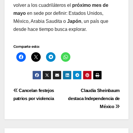
volver a los cuadriláteros el
próximo mes de
mayo
en sede por definir: Estados Unidos,
México, Arabia Saudita o
Japón
, un país que
desde hace tiempo busca explorar.
Comparte esto:
Navegación
Cancelan festejos
Claudia Sheinbaum
patrios por violencia
destaca Independencia de
de
México
entradas