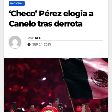
NACIONAL
‘Checo’ Pérez elogia a
Canelo tras derrota
Por
ALF
SEP 14, 2025