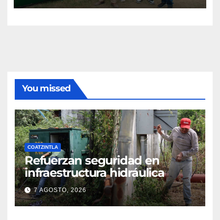
You missed
COATZINTLA
Refuerzan seguridad en
infraestructura hidráulica
7 AGOSTO, 2026