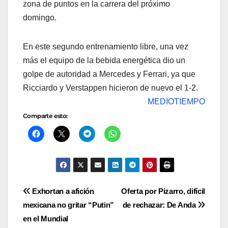
zona de puntos en la carrera del próximo
domingo.
En este segundo entrenamiento libre, una vez
más el equipo de la bebida energética dio un
golpe de autoridad a Mercedes y Ferrari, ya que
Ricciardo y Verstappen hicieron de nuevo el 1-2.
MEDIOTIEMPO
Comparte esto:
Navegación
Exhortan a afición
Oferta por Pizarro, difícil
mexicana no gritar “Putin”
de rechazar: De Anda
de
en el Mundial