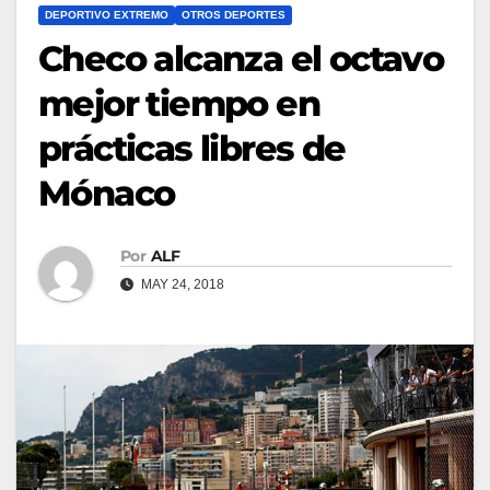
DEPORTIVO EXTREMO
OTROS DEPORTES
Checo alcanza el octavo
mejor tiempo en
prácticas libres de
Mónaco
Por
ALF
MAY 24, 2018