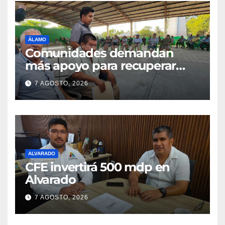
ÁLAMO
Comunidades demandan
más apoyo para recuperar
parcelas
7 AGOSTO, 2026
ALVARADO
CFE invertirá 500 mdp en
Alvarado
7 AGOSTO, 2026