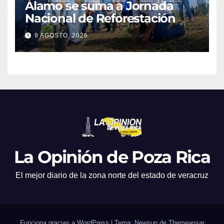
Álamo se suma a Jornada
Nacional de Reforestación
9 AGOSTO, 2026
La Opinión de Poza Rica
El mejor diario de la zona norte del estado de veracruz
Funciona gracias a WordPress
|
Tema: Newsup de
Themeansar