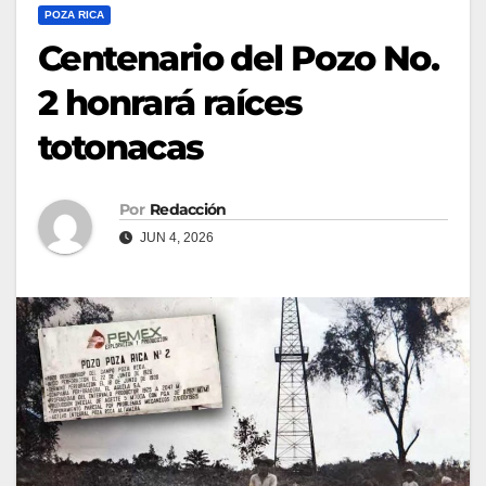
POZA RICA
Centenario del Pozo No.
2 honrará raíces
totonacas
Por
Redacción
JUN 4, 2026