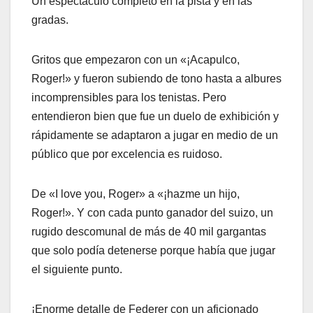
Un espectáculo completo en la pista y en las
gradas.
Gritos que empezaron con un «¡Acapulco,
Roger!» y fueron subiendo de tono hasta a albures
incomprensibles para los tenistas. Pero
entendieron bien que fue un duelo de exhibición y
rápidamente se adaptaron a jugar en medio de un
público que por excelencia es ruidoso.
De «I love you, Roger» a «¡hazme un hijo,
Roger!». Y con cada punto ganador del suizo, un
rugido descomunal de más de 40 mil gargantas
que solo podía detenerse porque había que jugar
el siguiente punto.
¡Enorme detalle de Federer con un aficionado