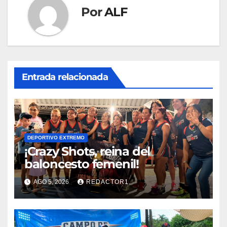
Por
ALF
Entrada relacionada
DEPORTIVO EXTREMO
¡Crazy Shots, reina del
baloncesto femenil!
AGO 5, 2026
REDACTOR1