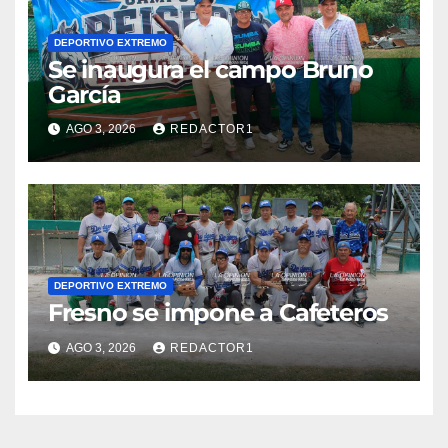
DEPORTIVO EXTREMO
Se inaugura el campo Bruno
García
AGO 3, 2026
REDACTOR1
DEPORTIVO EXTREMO
Fresno se impone a Cafeteros
AGO 3, 2026
REDACTOR1