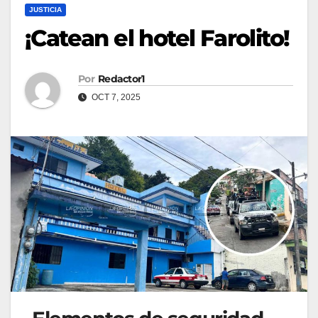
JUSTICIA
¡Catean el hotel Farolito!
Por
Redactor1
OCT 7, 2025