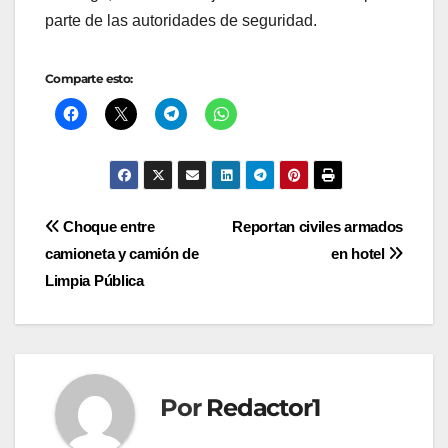
parte de las autoridades de seguridad.
Comparte esto:
Navegación
Choque entre
Reportan civiles armados
camioneta y camión de
en hotel
de
Limpia Pública
entradas
Por
Redactor1