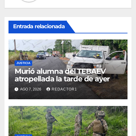
Entrada relacionada
JUSTICIA
Murió alumna del TEBAEV
atropellada la tarde de ayer
AGO 7, 2026
REDACTOR1