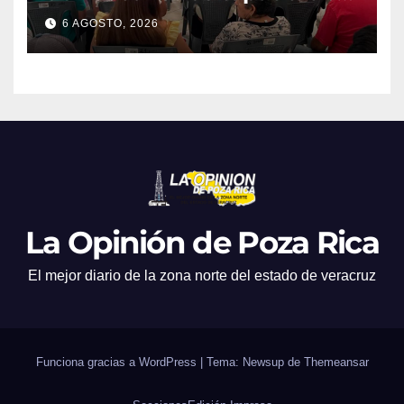
en atención a emergencias
6 AGOSTO, 2026
La Opinión de Poza Rica
El mejor diario de la zona norte del estado de veracruz
Funciona gracias a WordPress
|
Tema: Newsup de
Themeansar