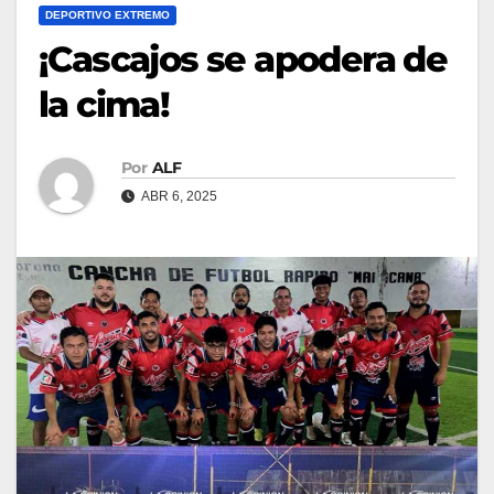
DEPORTIVO EXTREMO
¡Cascajos se apodera de
la cima!
Por
ALF
ABR 6, 2025