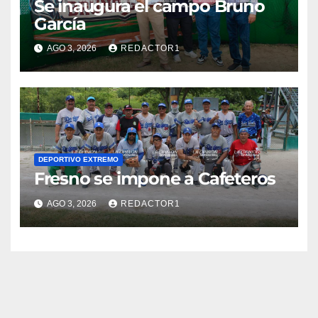
Se inaugura el campo Bruno
García
AGO 3, 2026
REDACTOR1
DEPORTIVO EXTREMO
Fresno se impone a Cafeteros
AGO 3, 2026
REDACTOR1