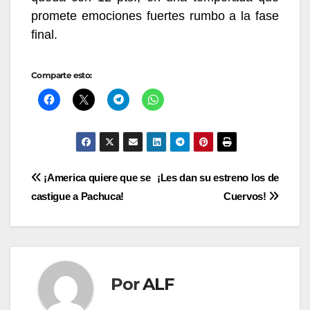
promete emociones fuertes rumbo a la fase
final.
Comparte esto:
Navegación
¡America quiere que se
¡Les dan su estreno los de
castigue a Pachuca!
Cuervos!
de
entradas
Por
ALF