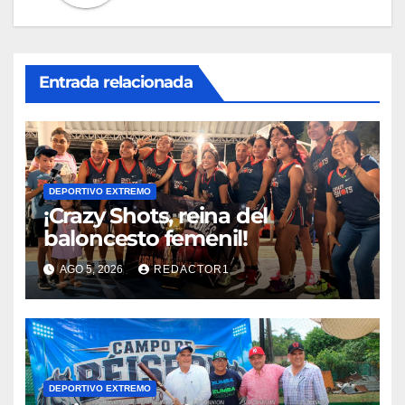
Entrada relacionada
DEPORTIVO EXTREMO
¡Crazy Shots, reina del
baloncesto femenil!
AGO 5, 2026
REDACTOR1
DEPORTIVO EXTREMO