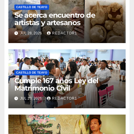
CASTILLO DE TEAYO
Se acerca encuentro de
artistas y artesanos
JUL 28, 2026
REDACTOR1
CASTILLO DE TEAYO
Cumple 167 años Ley del
Matrimonio Civil
JUL 23, 2026
REDACTOR1