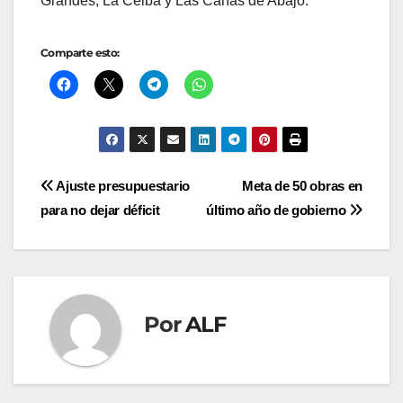
Grandes, La Ceiba y Las Cañas de Abajo.
Comparte esto:
Navegación
Ajuste presupuestario
Meta de 50 obras en
para no dejar déficit
último año de gobierno
de
entradas
Por
ALF