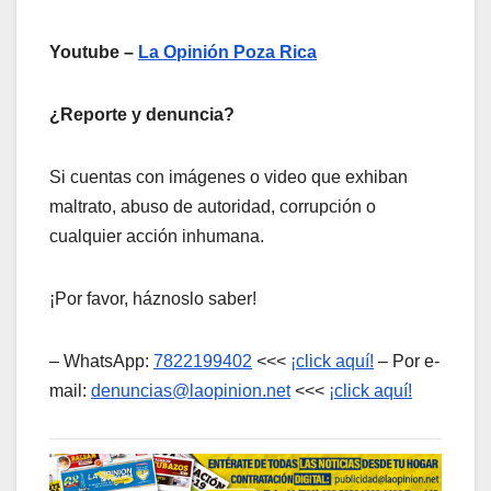
Youtube –
La Opinión Poza Rica
¿Reporte y denuncia?
Si cuentas con imágenes o video que exhiban
maltrato, abuso de autoridad, corrupción o
cualquier acción inhumana.
¡Por favor, háznoslo saber!
– WhatsApp:
7822199402
<<<
¡click aquí!
– Por e-
mail:
denuncias@laopinion.net
<<<
¡click aquí!