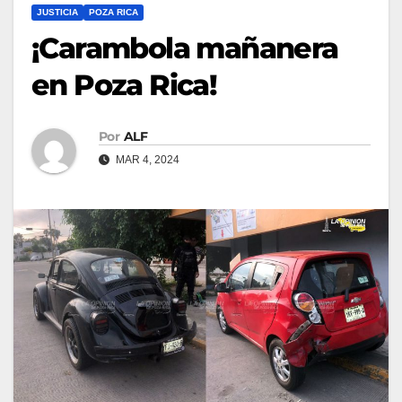
JUSTICIA
POZA RICA
¡Carambola mañanera
en Poza Rica!
Por
ALF
MAR 4, 2024