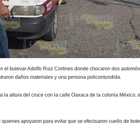
en el bulevar Adolfo Ruiz Cortines donde chocaron dos automóv
istraron daños materiales y una persona policontundida.
 la altura del cruce con la calle Oaxaca de la colonia México, 
l quienes apoyaron para evitar que se efectuaron cuello de bote