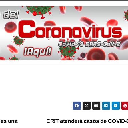
nes una
CRIT atenderá casos de COVID