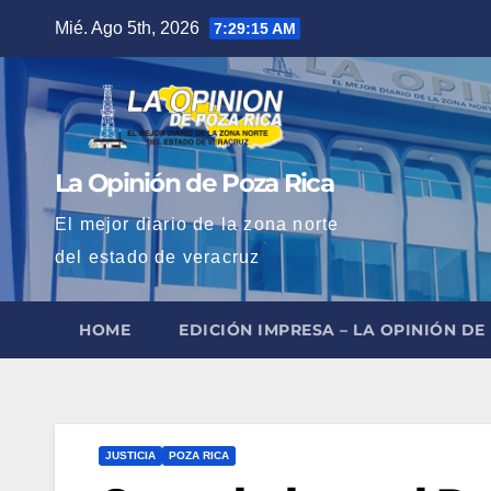
Saltar
Mié. Ago 5th, 2026
7:29:17 AM
al
contenido
La Opinión de Poza Rica
El mejor diario de la zona norte
del estado de veracruz
HOME
EDICIÓN IMPRESA – LA OPINIÓN DE
JUSTICIA
POZA RICA