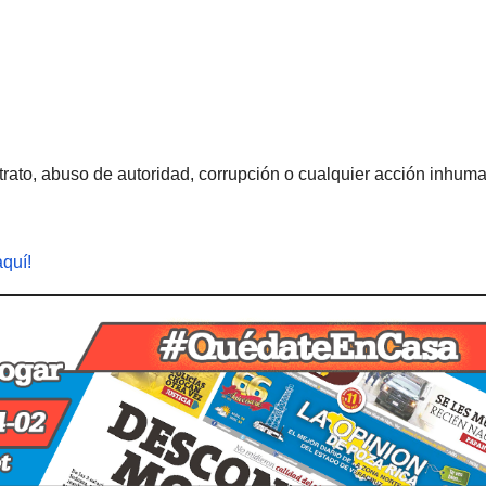
rato, abuso de autoridad, corrupción o cualquier acción inhum
aquí!