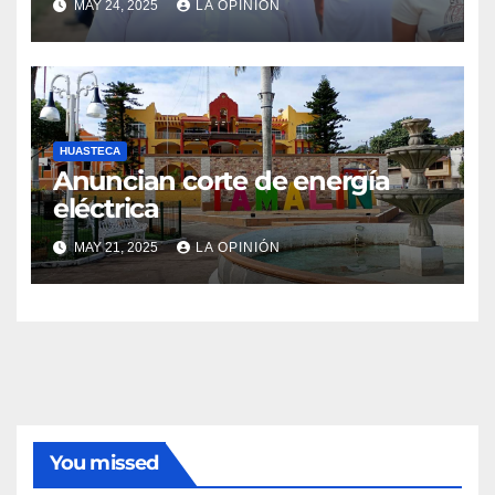
MAY 24, 2025
LA OPINIÓN
HUASTECA
Anuncian corte de energía
eléctrica
MAY 21, 2025
LA OPINIÓN
You missed