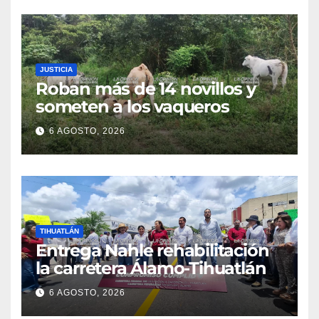
JUSTICIA
Roban más de 14 novillos y
someten a los vaqueros
6 AGOSTO, 2026
TIHUATLÁN
Entrega Nahle rehabilitación
la carretera Álamo-Tihuatlán
6 AGOSTO, 2026