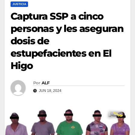
JUSTICIA
Captura SSP a cinco
personas y les aseguran
dosis de
estupefacientes en El
Higo
Por
ALF
JUN 18, 2024