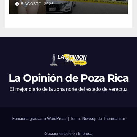
Karely Ruiz
5 AGOSTO, 2026
La Opinión de Poza Rica
El mejor diario de la zona norte del estado de veracruz
Funciona gracias a WordPress
|
Tema: Newsup de
Themeansar
Secciones
Edición Impresa