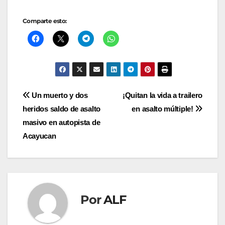
Comparte esto:
Navegación
Un muerto y dos
¡Quitan la vida a trailero
heridos saldo de asalto
en asalto múltiple!
de
masivo en autopista de
entradas
Acayucan
Por
ALF