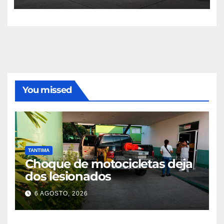
You missed
TANTIMA
Choque de motocicletas deja
dos lesionados
6 AGOSTO, 2026