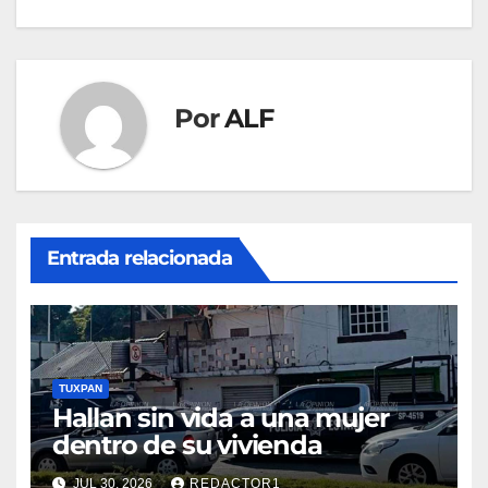
de
entradas
Por
ALF
Entrada relacionada
TUXPAN
Hallan sin vida a una mujer
dentro de su vivienda
JUL 30, 2026
REDACTOR1