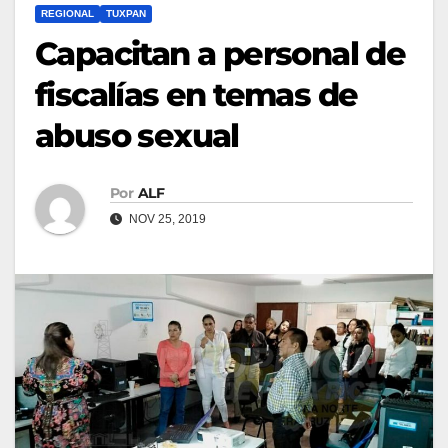
REGIONAL
TUXPAN
Capacitan a personal de
fiscalías en temas de
abuso sexual
Por
ALF
NOV 25, 2019