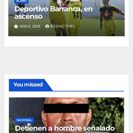
ÁLAMO
Deportivo Barranca, en
ascenso
AGO 6, 2026
REDACTOR1
You missed
NACIONAL
Detienen a hombre señalado