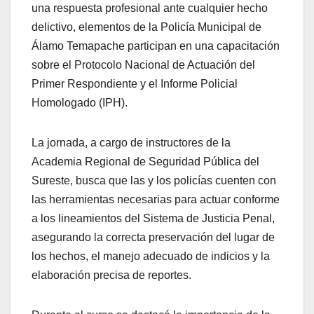
una respuesta profesional ante cualquier hecho
delictivo, elementos de la Policía Municipal de
Álamo Temapache participan en una capacitación
sobre el Protocolo Nacional de Actuación del
Primer Respondiente y el Informe Policial
Homologado (IPH).
La jornada, a cargo de instructores de la
Academia Regional de Seguridad Pública del
Sureste, busca que las y los policías cuenten con
las herramientas necesarias para actuar conforme
a los lineamientos del Sistema de Justicia Penal,
asegurando la correcta preservación del lugar de
los hechos, el manejo adecuado de indicios y la
elaboración precisa de reportes.