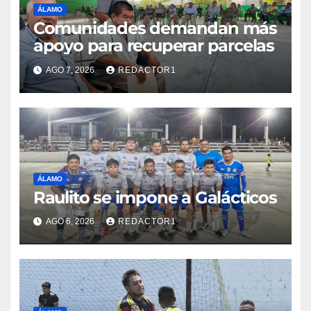
ÁLAMO
Comunidades demandan más
apoyo para recuperar parcelas
AGO 7, 2026
REDACTOR1
ÁLAMO
Raulito se impone a Galácticos
AGO 6, 2026
REDACTOR1