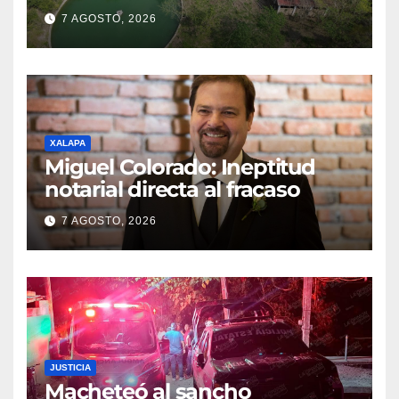
7 AGOSTO, 2026
XALAPA
Miguel Colorado: Ineptitud
notarial directa al fracaso
7 AGOSTO, 2026
JUSTICIA
Macheteó al sancho