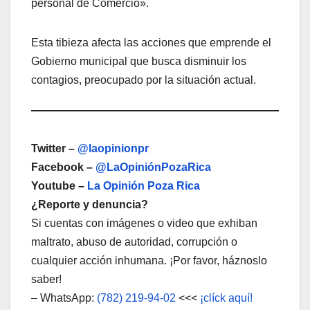
personal de Comercio».
Esta tibieza afecta las acciones que emprende el
Gobierno municipal que busca disminuir los
contagios, preocupado por la situación actual.
Twitter –
@laopinionpr
Facebook –
@LaOpiniónPozaRica
Youtube –
La Opinión Poza Rica
¿Reporte y denuncia?
Si cuentas con imágenes o video que exhiban
maltrato, abuso de autoridad, corrupción o
cualquier acción inhumana. ¡Por favor, háznoslo
saber!
– WhatsApp:
(782) 219-94-02
<<<
¡clíck aquí!