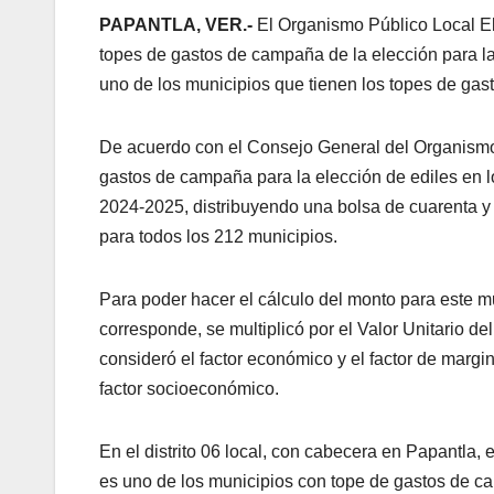
PAPANTLA, VER.-
El Organismo Público Local Ele
topes de gastos de campaña de la elección para la
uno de los municipios que tienen los topes de gast
De acuerdo con el Consejo General del Organismo P
gastos de campaña para la elección de ediles en l
2024-2025, distribuyendo una bolsa de cuarenta y 
para todos los 212 municipios.
Para poder hacer el cálculo del monto para este m
corresponde, se multiplicó por el Valor Unitario d
consideró el factor económico y el factor de margi
factor socioeconómico.
En el distrito 06 local, con cabecera en Papantla,
es uno de los municipios con tope de gastos de ca