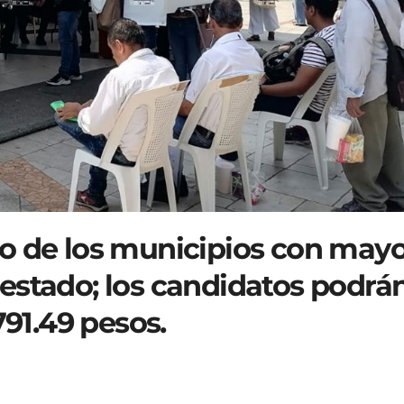
o de los municipios con may
estado; los candidatos podrá
791.49 pesos.