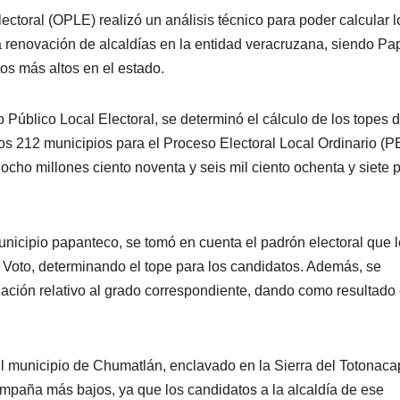
ctoral (OPLE) realizó un análisis técnico para poder calcular l
 renovación de alcaldías en la entidad veracruzana, siendo Pa
os más altos en el estado.
úblico Local Electoral, se determinó el cálculo de los topes 
os 212 municipios para el Proceso Electoral Local Ordinario (
ocho millones ciento noventa y seis mil ciento ochenta y siete 
unicipio papanteco, se tomó en cuenta el padrón electoral que l
el Voto, determinando el tope para los candidatos. Además, se
nación relativo al grado correspondiente, dando como resultado 
 el municipio de Chumatlán, enclavado en la Sierra del Totonaca
mpaña más bajos, ya que los candidatos a la alcaldía de ese