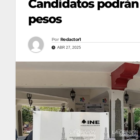
Candidatos podrán g
pesos
Por
Redactor1
ABR 27, 2025