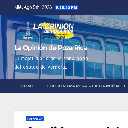
Saltar
Mié. Ago 5th, 2026
9:18:36 PM
al
contenido
La Opinión de Poza Rica
El mejor diario de la zona norte
del estado de veracruz
HOME
EDICIÓN IMPRESA – LA OPINIÓN DE
PAPANTLA