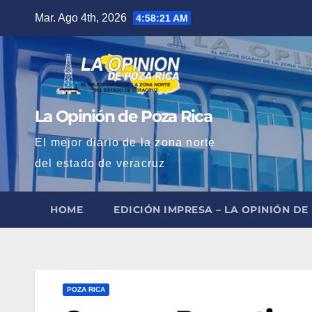
Saltar
Mar. Ago 4th, 2026
4:58:22 AM
al
contenido
La Opinión de Poza Rica
El mejor diario de la zona norte
del estado de veracruz
HOME
EDICIÓN IMPRESA – LA OPINIÓN DE
POZA RICA