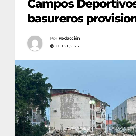
Campos Deportivos
basureros provisio
Por
Redacción
OCT 21, 2025