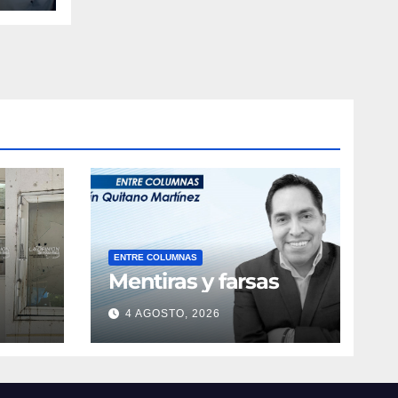
ENTRE COLUMNAS
Mentiras y farsas
4 AGOSTO, 2026
obre