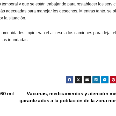
temporal y que se están trabajando para restablecer los servic
más adecuadas para manejar los desechos. Mientras tanto, se p
r la situación.
y comunidades impidieran el acceso a los camiones para dejar e
onias inundadas.
60 mil
Vacunas, medicamentos y atención m
garantizados a la población de la zona no