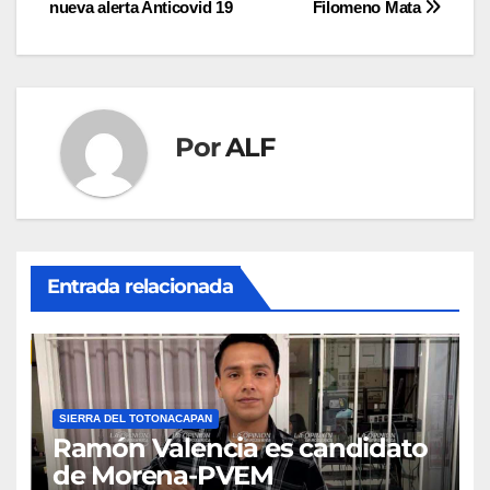
nueva alerta Anticovid 19
Filomeno Mata
entradas
Por
ALF
Entrada relacionada
SIERRA DEL TOTONACAPAN
Ramón Valencia es candidato
de Morena-PVEM