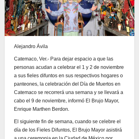
Alejandro Ávila
Catemaco, Ver.- Para dejar espacio a que las
personas acudan a celebrar el 1 y 2 de noviembre
a sus fieles difuntos en sus respectivos hogares o
panteones, la celebración del Día de Muertos en
Catemaco se recorrerá una semana y se llevará a
cabo el 9 de noviembre, informó El Brujo Mayor,
Enrique Marthen Berdon.
El siguiente fin de semana, cuando se celebre el
día de los Fieles Difuntos, El Brujo Mayor asistirá
a una ceremonia en la Ciudad de México por