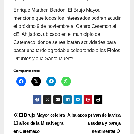
Enrique Marthen Berdon, El Brujo Mayor,
mencionó que todos los interesados podrán acudir
el próximo 9 de noviembre al Centro Ceremonial
«El Ahijado», ubicado en el municipio de
Catemaco, donde se realizarán actividades para
pasar una tarde agradable celebrando a los Fieles
Difuntos y a la Santa Muerte.
Comparte esto:
Navegación
El Brujo Mayor celebra
A balazos privan de la vida
13 años de la Misa Negra
a taxista y pareja
de
en Catemaco
sentimental