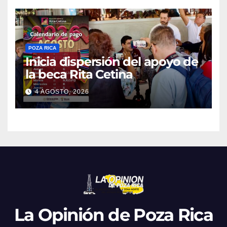
presunto implicado
POZA RICA
Inicia dispersión del apoyo de
la beca Rita Cetina
4 AGOSTO, 2026
La Opinión de Poza Rica