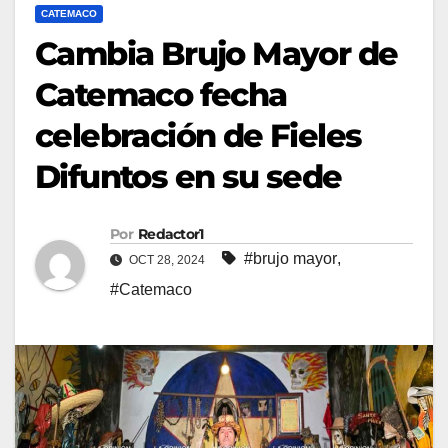
CATEMACO
Cambia Brujo Mayor de
Catemaco fecha
celebración de Fieles
Difuntos en su sede
Por
Redactor1
#brujo mayor
,
OCT 28, 2024
#Catemaco